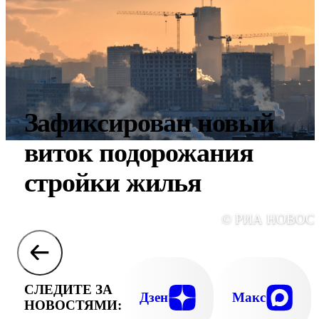
Зафиксирован новый
виток подорожания
стройки жилья
© РИА НОВОС
СЛЕДИТЕ ЗА
Дзен
Макс
НОВОСТЯМИ: