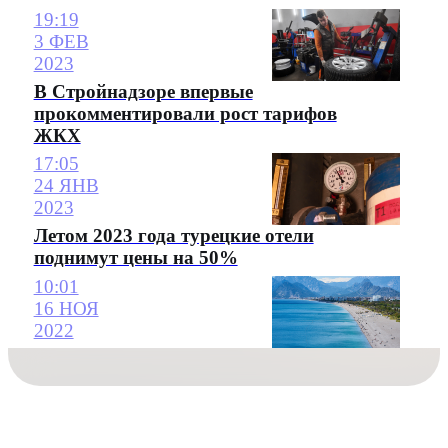
19:19
3 ФЕВ
2023
В Стройнадзоре впервые
прокомментировали рост тарифов
ЖКХ
17:05
24 ЯНВ
2023
Летом 2023 года турецкие отели
поднимут цены на 50%
10:01
16 НОЯ
2022