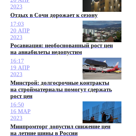
2023
Отдых в Сочи дорожает к сезону
17:03
20 АПР
2023
Росавиация: необоснованный рост цен
на авиабилеты недопустим
16:17
19 АПР
2023
Минстрой: долгосрочные контракты
на стройматериалы помогут сдержать
рост цен
16:50
16 МАР
2023
Минпромторг допустил снижение цен
на летние шины в России