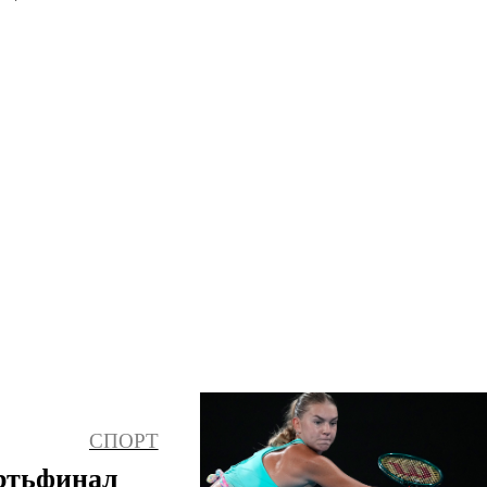
» на сегодня. Свежая и актуальная информация из
СПОРТ
ертьфинал