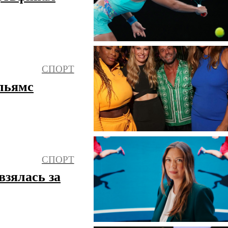
СПОРТ
ильямс
СПОРТ
взялась за