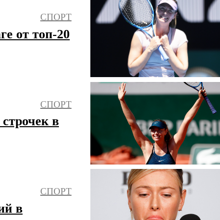
СПОРТ
е от топ-20
СПОРТ
строчек в
СПОРТ
ий в