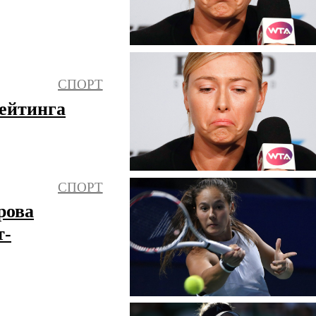
СПОРТ
ейтинга
СПОРТ
рова
т-