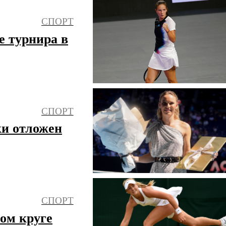
СПОРТ
е турнира в
СПОРТ
и отложен
СПОРТ
ом круге