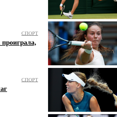
СПОРТ
 проиграла,
СПОРТ
шаг