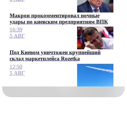
Макрон прокомментировал ночные
удары по киевским предприятиям ВПК
16:39
5 АВГ
Под Киевом уничтожен крупнейший
склад маркетплейса Rozetka
12:50
5 АВГ