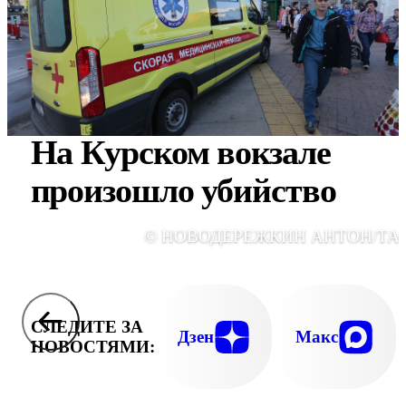
На Курском вокзале
произошло убийство
© НОВОДЕРЕЖКИН АНТОН/ТА
СЛЕДИТЕ ЗА
Дзен
Макс
НОВОСТЯМИ: