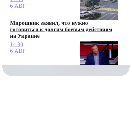
6 АВГ
Мирошник заявил, что нужно
готовиться к долгим боевым действиям
на Украине
14:30
6 АВГ