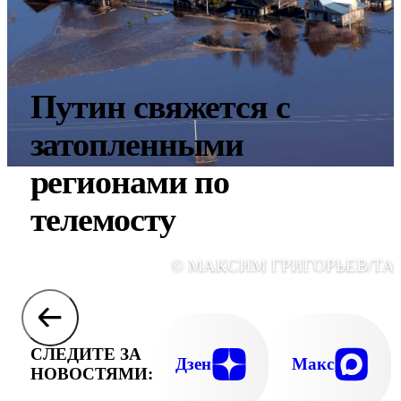
Путин свяжется с
затопленными
регионами по
телемосту
© МАКСИМ ГРИГОРЬЕВ/ТА
СЛЕДИТЕ ЗА
Дзен
Макс
НОВОСТЯМИ: