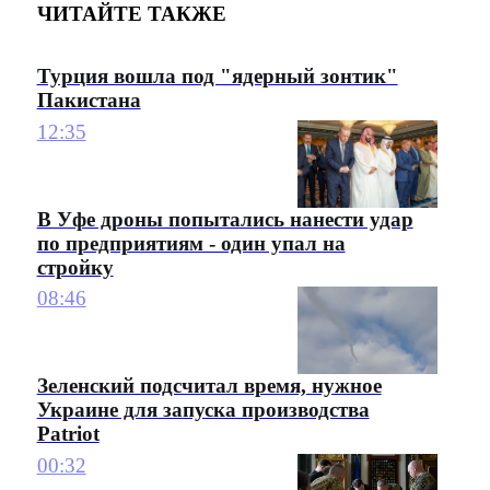
ЧИТАЙТЕ ТАКЖЕ
Турция вошла под "ядерный зонтик"
Пакистана
12:35
В Уфе дроны попытались нанести удар
по предприятиям - один упал на
стройку
08:46
Зеленский подсчитал время, нужное
Украине для запуска производства
Patriot
00:32