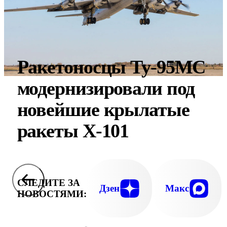
Ракетоносцы Ту-95МС
модернизировали под
новейшие крылатые
ракеты Х-101
СЛЕДИТЕ ЗА
Дзен
Макс
НОВОСТЯМИ: