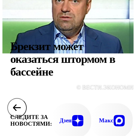
Брекзит может
оказаться штормом в
бассейне
© ВЕСТИ.ЭКОНОМИ
СЛЕДИТЕ ЗА
Дзен
Макс
НОВОСТЯМИ: