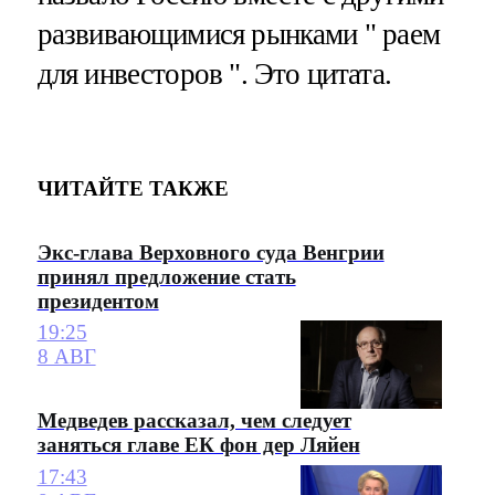
развивающимися рынками " раем
для инвесторов ". Это цитата.
ЧИТАЙТЕ ТАКЖЕ
Экс-глава Верховного суда Венгрии
принял предложение стать
президентом
19:25
8 АВГ
Медведев рассказал, чем следует
заняться главе ЕК фон дер Ляйен
17:43