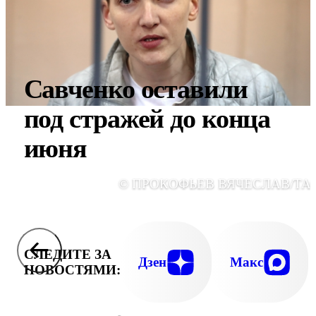
Савченко оставили
под стражей до конца
июня
© ПРОКОФЬЕВ ВЯЧЕСЛАВ/ТА
СЛЕДИТЕ ЗА
Дзен
Макс
НОВОСТЯМИ: