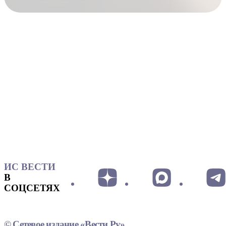
ИС ВЕСТИ
В
СОЦСЕТЯХ
© Сетевое издание «Вести.Ру»