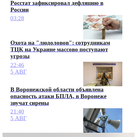
Росстат зафиксировал дефляцию в
России
03:28
Охота на "людоловов": сотрудникам
ТЦК на Украине массово поступают
угрозы
22:46
5 АВГ
В Воронежской области объявлена
опасность атаки БПЛА, в Воронеже
звучат сирены
21:40
5 АВГ