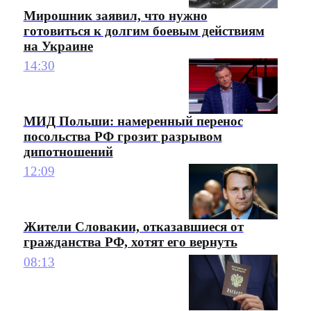
Мирошник заявил, что нужно
готовиться к долгим боевым действиям
на Украине
14:30
МИД Польши: намеренный перенос
посольства РФ грозит разрывом
дипотношений
12:09
Жители Словакии, отказавшиеся от
гражданства РФ, хотят его вернуть
08:13