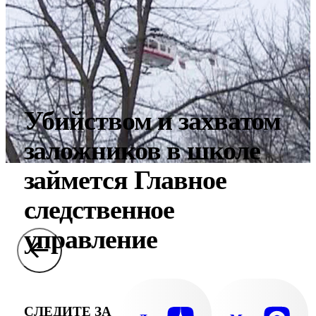
Убийством и захватом
заложников в школе
займется Главное
следственное
управление
СЛЕДИТЕ ЗА