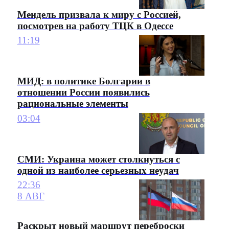
Мендель призвала к миру с Россией,
посмотрев на работу ТЦК в Одессе
11:19
МИД: в политике Болгарии в
отношении России появились
рациональные элементы
03:04
СМИ: Украина может столкнуться с
одной из наиболее серьезных неудач
22:36
8 АВГ
Раскрыт новый маршрут переброски