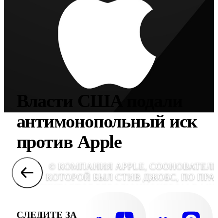
Власти США подали
антимонопольный иск
против Apple
© КОМПАНИЯ APPLE, СООНОВАТЕЛ
КОТОРОЙ БЫЛ СТИВ ДЖОБС, ПО ПРА
СЧИТАЕТСЯ РЕВОЛЮЦИОНЕРОМ В МИ
КОМПЬЮТЕРОВ. НАДКУШЕННОЕ ЯБЛО
БЕЛОГО ЦВЕТА УЖЕ ДАВНО СИНОН
СЛЕДИТЕ ЗА