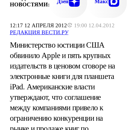
БЕЗУПРЕЧНОГО ДИЗАЙНА И КАЧЕСТ
Дзен
Макс
НОВОСТЯМИ:
(ФОТО - ЕР
12:17 12 АПРЕЛЯ 2012
19:00 12.04.2012
РЕДАКЦИЯ ВЕСТИ.РУ
Министерство юстиции США
обвинило Apple и пять крупных
издательств в ценовом сговоре на
электронные книги для планшета
iPad. Американские власти
утверждают, что соглашение
между компаниями привело к
ограничению конкуренции на
рынке и продаже книг по