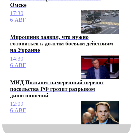
Омске
17:30
6 АВГ
Мирошник заявил, что нужно
готовиться к долгим боевым действиям
на Украине
14:30
6 АВГ
МИД Польши: намеренный перенос
посольства РФ грозит разрывом
дипотношений
12:09
6 АВГ