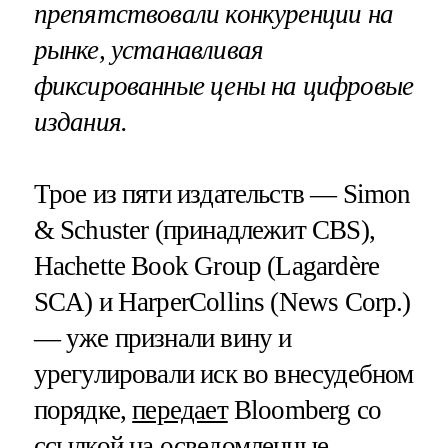
препятствовали конкуренции на
рынке, устанавливая
фиксированные цены на цифровые
издания.
Трое из пяти издательств — Simon
& Schuster (принадлежит CBS),
Hachette Book Group (Lagardère
SCA) и HarperCollins (News Corp.)
— уже признали вину и
урегулировали иск во внесудебном
порядке,
передает
Bloomberg со
ссылкой на осведомленные