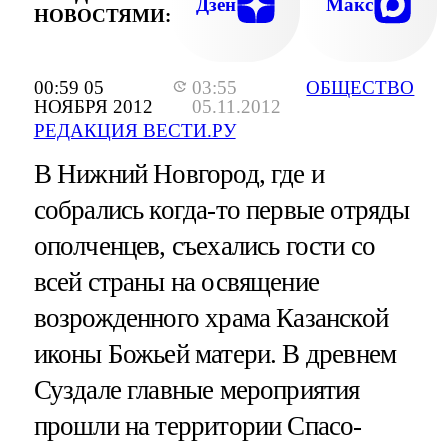
Дзен
Макс
НОВОСТЯМИ:
00:59 05
03:55
ОБЩЕСТВО
НОЯБРЯ 2012
05.11.2012
РЕДАКЦИЯ ВЕСТИ.РУ
В Нижний Новгород, где и
собрались когда-то первые отряды
ополченцев, съехались гости со
всей страны на освящение
возрожденного храма Казанской
иконы Божьей матери. В древнем
Суздале главные мероприятия
прошли на территории Спасо-