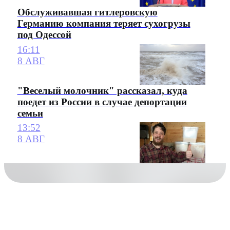
Обслуживавшая гитлеровскую
Германию компания теряет сухогрузы
под Одессой
16:11
8 АВГ
"Веселый молочник" рассказал, куда
поедет из России в случае депортации
семьи
13:52
8 АВГ