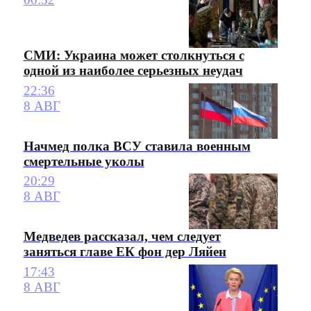
СМИ: Украина может столкнуться с
одной из наиболее серьезных неудач
22:36
8 АВГ
Начмед полка ВСУ ставила военным
смертельные уколы
20:29
8 АВГ
Медведев рассказал, чем следует
заняться главе ЕК фон дер Ляйен
17:43
8 АВГ