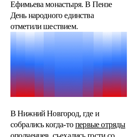
Ефимьева монастыря. В Пензе
День народного единства
отметили шествием.
В Нижний Новгород, где и
собрались когда-то
первые отряды
ополченцев
, съехались гости со