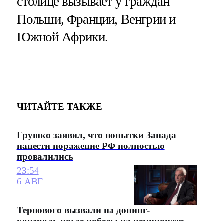
столице вызывает у граждан
Польши, Франции, Венгрии и
Южной Африки.
ЧИТАЙТЕ ТАКЖЕ
Грушко заявил, что попытки Запада
нанести поражение РФ полностью
провалились
23:54
6 АВГ
Тернового вызвали на допинг-
контроль после победы на чемпионате