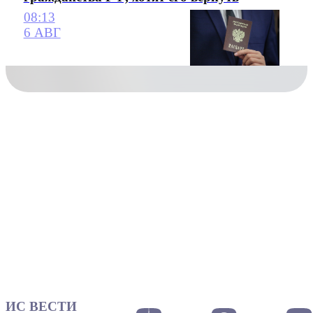
08:13
6 АВГ
ИС ВЕСТИ