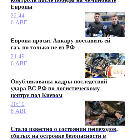
Европы
22:44
6 АВГ
Европа просит Анкару поставить ей
газ, но только не из РФ
21:49
6 АВГ
Опубликованы кадры последствий
удара ВС РФ по логистическому
центру под Киевом
20:10
6 АВГ
Стало известно о состоянии пешеходов,
сбитых на островке безопасности в