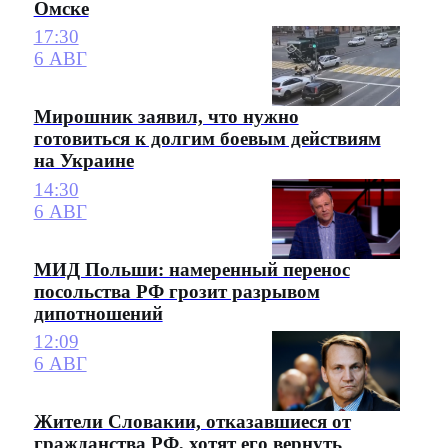
Омске
17:30
6 АВГ
Мирошник заявил, что нужно
готовиться к долгим боевым действиям
на Украине
14:30
6 АВГ
МИД Польши: намеренный перенос
посольства РФ грозит разрывом
дипотношений
12:09
6 АВГ
Жители Словакии, отказавшиеся от
гражданства РФ, хотят его вернуть