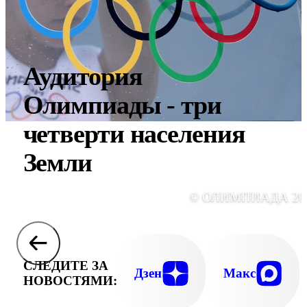
Аудитория
Олимпиады - три
четверти населения
Земли
© ОЛИМПИАДА 20
СЛЕДИТЕ ЗА
Дзен
Макс
НОВОСТЯМИ: