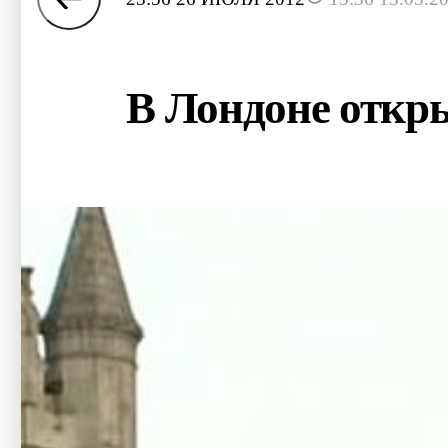
В Лондоне откр