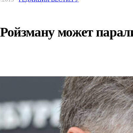
 Ройзману может парал