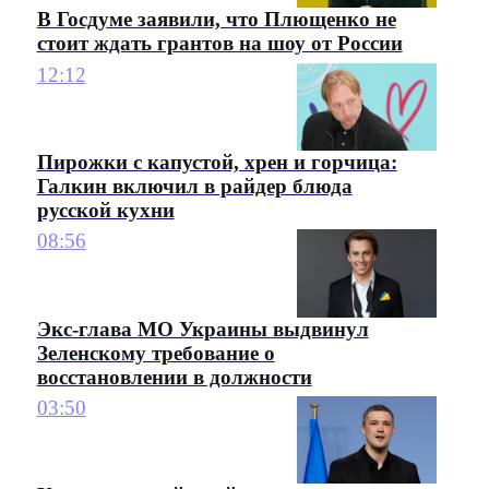
В Госдуме заявили, что Плющенко не
стоит ждать грантов на шоу от России
12:12
Пирожки с капустой, хрен и горчица:
Галкин включил в райдер блюда
русской кухни
08:56
Экс-глава МО Украины выдвинул
Зеленскому требование о
восстановлении в должности
03:50