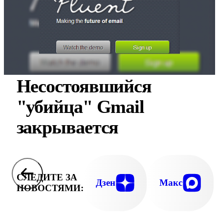
Несостоявшийся
"убийца" Gmail
закрывается
СЛЕДИТЕ ЗА
Дзен
Макс
НОВОСТЯМИ: