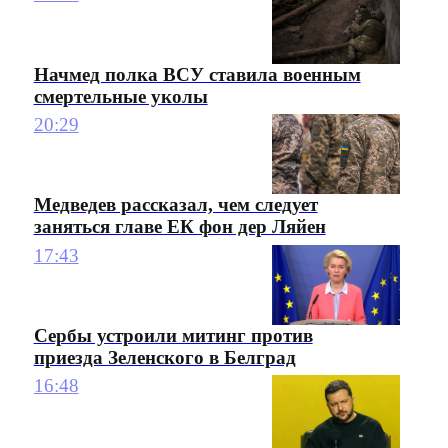
Начмед полка ВСУ ставила военным
смертельные уколы
20:29
Медведев рассказал, чем следует
заняться главе ЕК фон дер Ляйен
17:43
Сербы устроили митинг против
приезда Зеленского в Белград
16:48