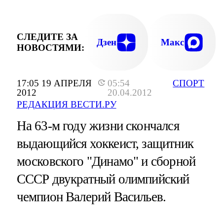
СЛЕДИТЕ ЗА
Дзен
Макс
НОВОСТЯМИ:
17:05 19 АПРЕЛЯ
05:54
СПОРТ
2012
20.04.2012
РЕДАКЦИЯ ВЕСТИ.РУ
На 63-м году жизни скончался
выдающийся хоккеист, защитник
московского "Динамо" и сборной
СССР двукратный олимпийский
чемпион Валерий Васильев.