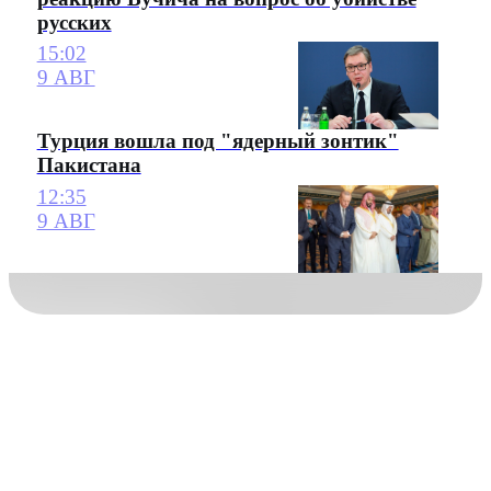
русских
15:02
9 АВГ
Турция вошла под "ядерный зонтик"
Пакистана
12:35
9 АВГ