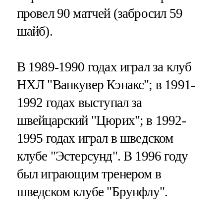
провел 90 матчей (забросил 59
шайб).
В 1989-1990 годах играл за клуб
НХЛ "Ванкувер Кэнакс"; в 1991-
1992 годах выступал за
швейцарский "Цюрих"; в 1992-
1995 годах играл в шведском
клубе "Эстерсунд". В 1996 году
был играющим тренером в
шведском клубе "Брунфлу".