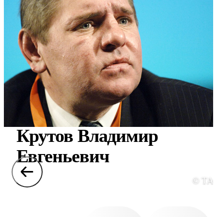
Крутов Владимир
Евгеньевич
© ТА