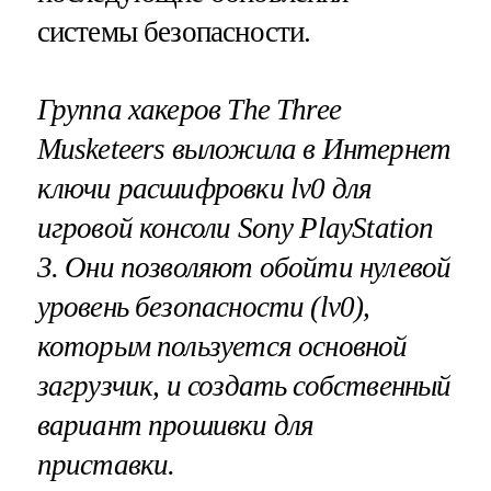
системы безопасности.
Группа хакеров
The
Three
Musketeers
выложила в Интернет
ключи расшифровки
lv
0 для
игровой консоли
Sony
PlayStation
3. Они позволяют обойти нулевой
уровень безопасности (
lv
0),
которым пользуется основной
загрузчик, и создать собственный
вариант прошивки для
приставки.