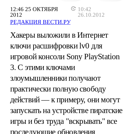
12:46 25 ОКТЯБРЯ
10:42
2012
26.10.2012
РЕДАКЦИЯ ВЕСТИ.РУ
Хакеры выложили в Интернет
ключи расшифровки lv0 для
игровой консоли Sony PlayStation
3. С этими ключами
злоумышленники получают
практически полную свободу
действий — к примеру, они могут
запускать на устройстве пиратские
игры и без труда "вскрывать" все
последующие обновления