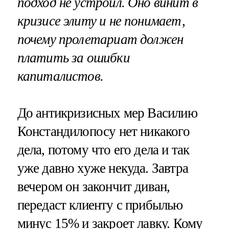
подход не устроил. Оно винит в
кризисе элиту и не понимает,
почему пролетариат должен
платить за ошибки
капиталистов.
До антикризисных мер Василию
Констандилопосу нет никакого
дела, потому что его дела и так
уже давно хуже некуда. Завтра
вечером он закончит диван,
передаст клиенту с прибылью
минус 15% и закроет лавку. Кому