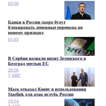
03:50
Банки в России скоро будут
блокировать денежные переводы по
новому признаку
01:05
В Сербии назвали визит Зеленского в
Белград местью ЕС
20:56
7 АВГ
Маск отказал Киеву в использовании
Starlink для атак вглубь России
19:14