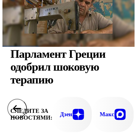
Парламент Греции
одобрил шоковую
терапию
СЛЕДИТЕ ЗА
Дзен
Макс
НОВОСТЯМИ: