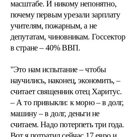
масштабе. И никому непонятно,
почему первым урезали зарплату
учителям, пожарным, а не
депутатам, чиновникам. Госсектор
в стране – 40% ВВП.
"Это нам испытание – чтобы
научились, наконец, экономить, –
считает священник отец Харитус.
– А то привыкли: к морю – в долг,
машину – в долг, деньги не
считаем. Надо потерпеть три года.
Вот я потратил сейчас 17 евро и