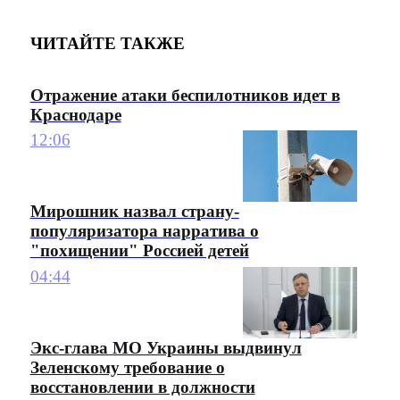
ЧИТАЙТЕ ТАКЖЕ
Отражение атаки беспилотников идет в
Краснодаре
12:06
Мирошник назвал страну-
популяризатора нарратива о
"похищении" Россией детей
04:44
Экс-глава МО Украины выдвинул
Зеленскому требование о
восстановлении в должности