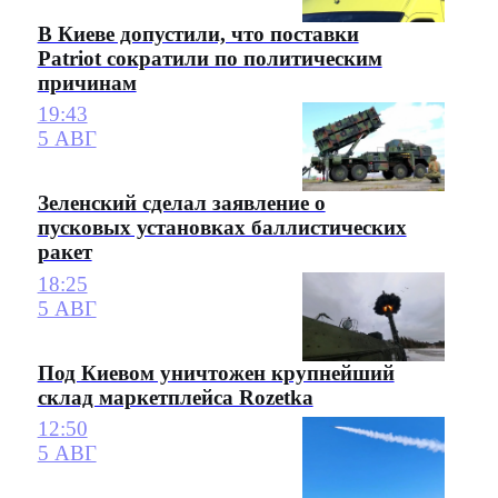
В Киеве допустили, что поставки
Patriot сократили по политическим
причинам
19:43
5 АВГ
Зеленский сделал заявление о
пусковых установках баллистических
ракет
18:25
5 АВГ
Под Киевом уничтожен крупнейший
склад маркетплейса Rozetka
12:50
5 АВГ