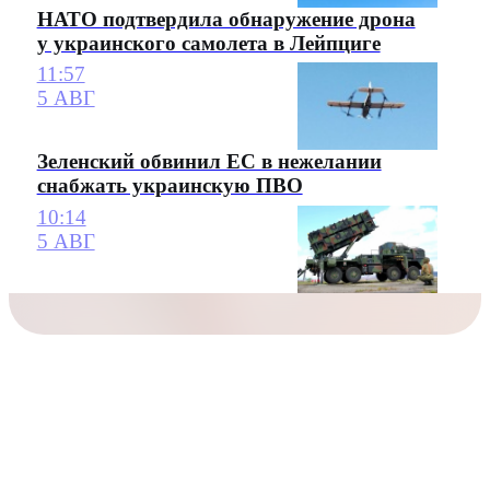
НАТО подтвердила обнаружение дрона
у украинского самолета в Лейпциге
11:57
5 АВГ
Зеленский обвинил ЕС в нежелании
снабжать украинскую ПВО
10:14
5 АВГ