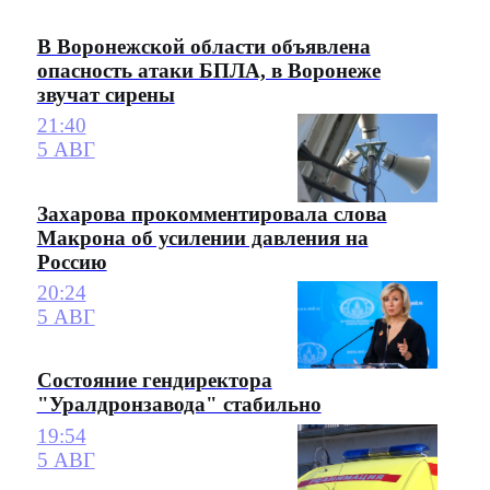
В Воронежской области объявлена
опасность атаки БПЛА, в Воронеже
звучат сирены
21:40
5 АВГ
Захарова прокомментировала слова
Макрона об усилении давления на
Россию
20:24
5 АВГ
Состояние гендиректора
"Уралдронзавода" стабильно
19:54
5 АВГ