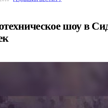
техническое шоу в Сид
ек