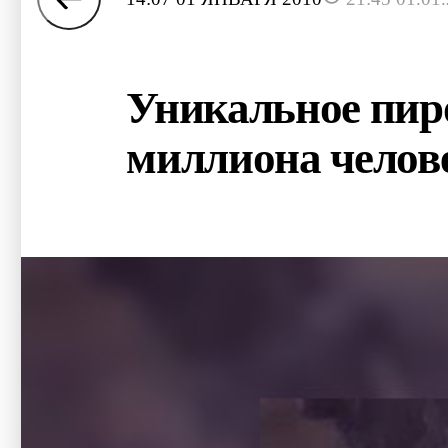
Уникальное пиро
миллиона челов