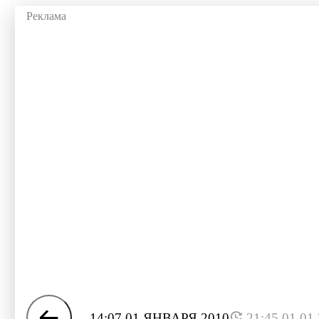
14:07 01 ЯНВАРЯ 2010
21:45 01.01