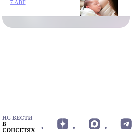
7 АВГ
ИС ВЕСТИ
В
СОЦСЕТЯХ