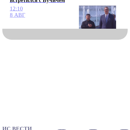
встретился с Вучичем
12:10
8 АВГ
ИС ВЕСТИ