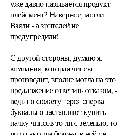
уже давно называется продукт-
плейсмент? Наверное, могли.
Взяли - а зрителей не
предупредили!
С другой стороны, думаю я,
компания, которая чипсы
производит, вполне могла на это
предложение ответить отказом, -
ведь по сюжету героя сперва
буквально заставляют купить
пачку чипсов то ли с зеленью, то
ли со вкусом бекона, в ней он