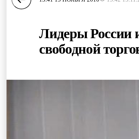
Лидеры России и
свободной торго