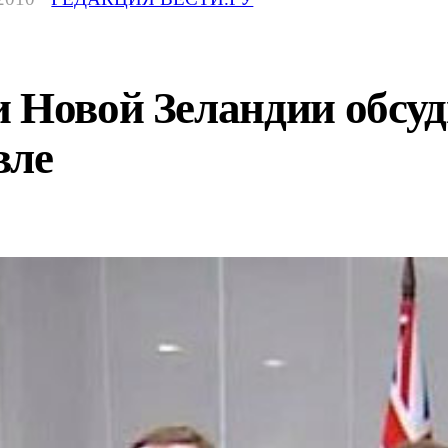
 Новой Зеландии обсуд
вле