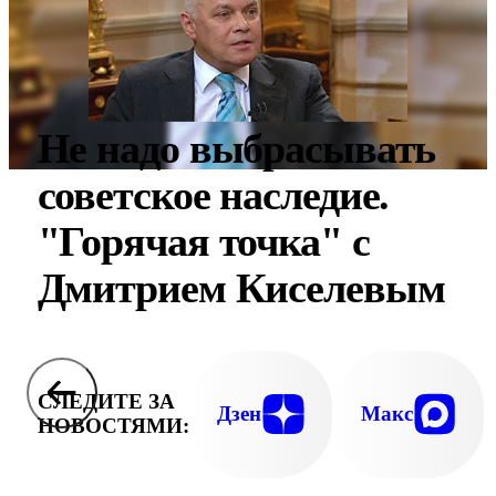
Не надо выбрасывать
советское наследие.
"Горячая точка" с
Дмитрием Киселевым
СЛЕДИТЕ ЗА
Дзен
Макс
НОВОСТЯМИ: