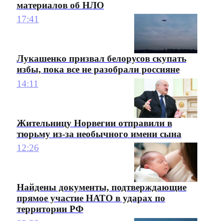
материалов об НЛО
17:41
Лукашенко призвал белорусов скупать
избы, пока все не разобрали россияне
14:11
Жительницу Норвегии отправили в
тюрьму из-за необычного имени сына
12:26
Найдены документы, подтверждающие
прямое участие НАТО в ударах по
территории РФ