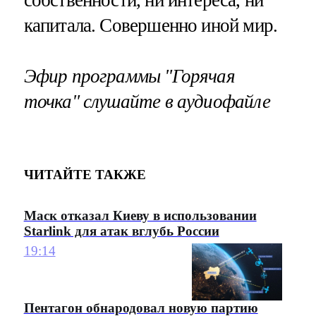
собственности, ни интереса, ни
капитала. Совершенно иной мир.
Эфир программы "Горячая
точка" слушайте в аудиофайле
ЧИТАЙТЕ ТАКЖЕ
Маск отказал Киеву в использовании
Starlink для атак вглубь России
19:14
Пентагон обнародовал новую партию