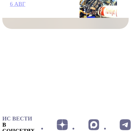
6 АВГ
ИС ВЕСТИ
В
СОЦСЕТЯХ