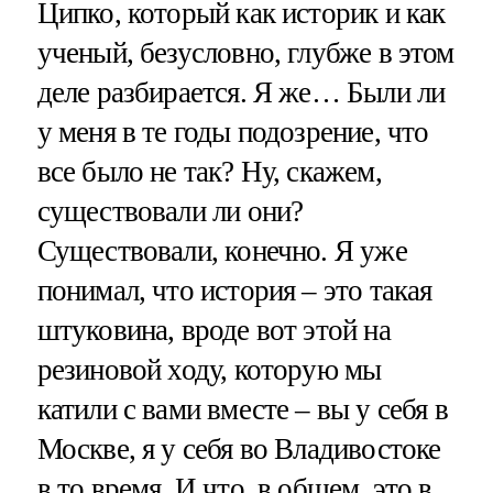
Ципко, который как историк и как
ученый, безусловно, глубже в этом
деле разбирается. Я же… Были ли
у меня в те годы подозрение, что
все было не так? Ну, скажем,
существовали ли они?
Существовали, конечно. Я уже
понимал, что история – это такая
штуковина, вроде вот этой на
резиновой ходу, которую мы
катили с вами вместе – вы у себя в
Москве, я у себя во Владивостоке
в то время. И что, в общем, это в