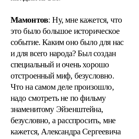
Мамонтов
: Ну, мне кажется, что
это было большое историческое
событие. Каким оно было для нас
и для всего народа? Был создан
специальный и очень хорошо
отстроенный миф, безусловно.
Что на самом деле произошло,
надо смотреть не по фильму
знаменитому Эйзенштейна,
безусловно, а расспросить, мне
кажется, Александра Сергеевича