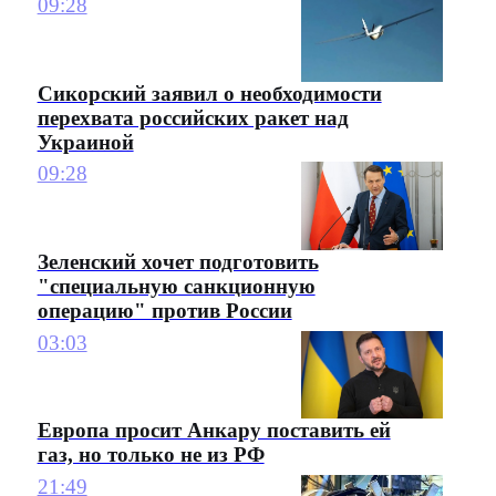
09:28
Сикорский заявил о необходимости
перехвата российских ракет над
Украиной
09:28
Зеленский хочет подготовить
"специальную санкционную
операцию" против России
03:03
Европа просит Анкару поставить ей
газ, но только не из РФ
21:49