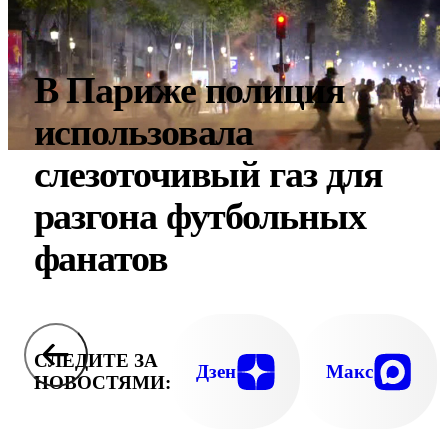
В Париже полиция
использовала
слезоточивый газ для
разгона футбольных
фанатов
СЛЕДИТЕ ЗА
Дзен
Макс
НОВОСТЯМИ: