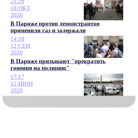
21:29
18 ОКТ
2020
В Париже против демонстрантов
применили газ и задержали
14:18
12 СЕН
2020
В Париже призывают "прекратить
гонения на полицию"
17:17
12 ИЮН
2020