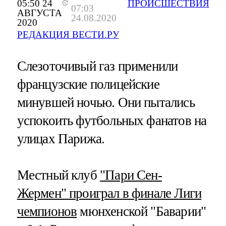
05:50 24
ПРОИСШЕСТВИЯ
07:03
АВГУСТА
24.08.2020
2020
РЕДАКЦИЯ ВЕСТИ.РУ
Слезоточивый газ применили
французские полицейские
минувшей ночью. Они пытались
успокоить футбольных фанатов на
улицах Парижа.
Местный клуб
"Пари Сен-
Жермен" проиграл в финале Лиги
чемпионов
мюнхенской "Баварии"