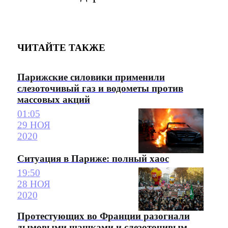
ЧИТАЙТЕ ТАКЖЕ
Парижские силовики применили
слезоточивый газ и водометы против
массовых акций
01:05
29 НОЯ
2020
Ситуация в Париже: полный хаос
19:50
28 НОЯ
2020
Протестующих во Франции разогнали
дымовыми шашками и слезоточивым