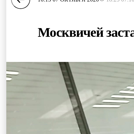
Москвичей заста