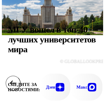
МГУ вошел в топ-40
лучших университетов
мира
© GLOBALLOOKPRE
СЛЕДИТЕ ЗА
Дзен
Макс
НОВОСТЯМИ: