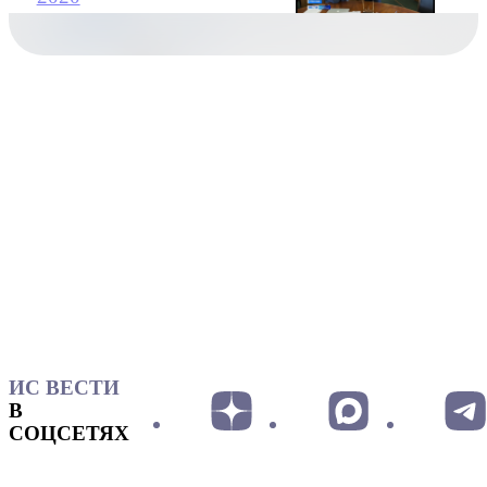
ИС ВЕСТИ
В
СОЦСЕТЯХ