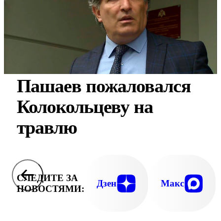
Пашаев пожаловался
Колокольцеву на
травлю
СЛЕДИТЕ ЗА
Дзен
Макс
НОВОСТЯМИ: