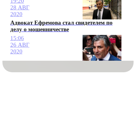
19:20
28 АВГ
2020
Адвокат Ефремова стал свидетелем по
делу о мошенничестве
15:06
26 АВГ
2020