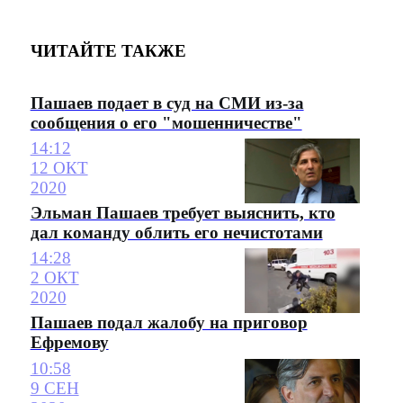
ЧИТАЙТЕ ТАКЖЕ
Пашаев подает в суд на СМИ из-за
сообщения о его "мошенничестве"
14:12
12 ОКТ
2020
Эльман Пашаев требует выяснить, кто
дал команду облить его нечистотами
14:28
2 ОКТ
2020
Пашаев подал жалобу на приговор
Ефремову
10:58
9 СЕН