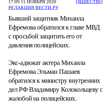
17:09 11 НОЯБРЯ 2020
ОБЩЕСТВО
РЕДАКЦИЯ ВЕСТИ.РУ
Бывший защитник Михаила
Ефремова обратился к главе МВД
с просьбой защитить его от
давления полицейских.
Экс-адвокат актера Михаила
Ефремова Эльман Пашаев
обратился к министру внутренних
дел РФ Владимиру Колокольцеву с
жалобой на полицейских.