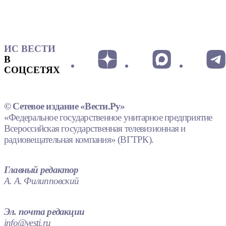
ИС ВЕСТИ
В
СОЦСЕТЯХ
© Сетевое издание «Вести.Ру»
«Федеральное государственное унитарное предприятие
Всероссийская государственная телевизионная и
радиовещательная компания» (ВГТРК).
Главный редактор
А. А. Филипповский
Эл. почта редакции
info@vesti.ru