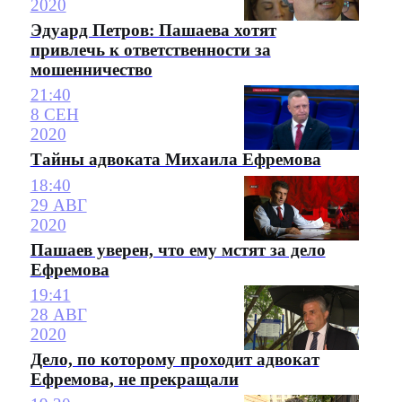
2020
Эдуард Петров: Пашаева хотят
привлечь к ответственности за
мошенничество
21:40
8 СЕН
2020
Тайны адвоката Михаила Ефремова
18:40
29 АВГ
2020
Пашаев уверен, что ему мстят за дело
Ефремова
19:41
28 АВГ
2020
Дело, по которому проходит адвокат
Ефремова, не прекращали