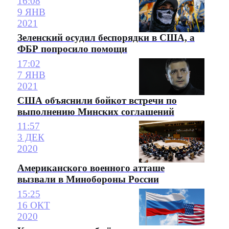
16:08
9 ЯНВ
2021
Зеленский осудил беспорядки в США, а
ФБР попросило помощи
17:02
7 ЯНВ
2021
США объяснили бойкот встречи по
выполнению Минских соглашений
11:57
3 ДЕК
2020
Американского военного атташе
вызвали в Минобороны России
15:25
16 ОКТ
2020