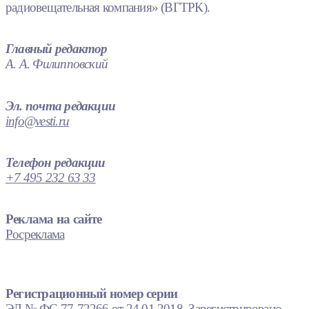
радиовещательная компания» (ВГТРК).
Главный редактор
А. А. Филипповский
Эл. почта редакции
info@vesti.ru
Телефон редакции
+7 495 232 63 33
Реклама на сайте
Росреклама
Регистрационный номер серии
ЭЛ № ФС 77-72266 от 24.01.2018. Зарегистрировано