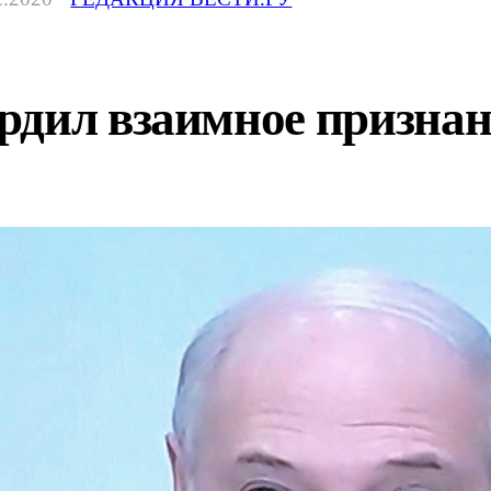
дил взаимное признани