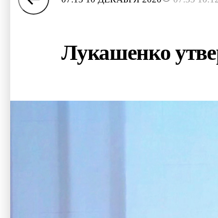
Лукашенко утвер