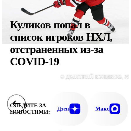
Куликов попал в
список игроков НХЛ,
отстраненных из-за
COVID-19
© ДМИТРИЙ КУЛИКОВ, N
СЛЕДИТЕ ЗА
Дзен
Макс
НОВОСТЯМИ: