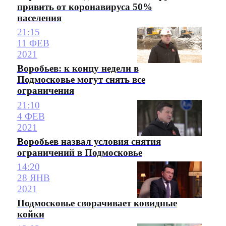
привить от коронавируса 50%
населения
21:15
11 ФЕВ
2021
Воробьев: к концу недели в
Подмосковье могут снять все
ограничения
21:10
4 ФЕВ
2021
Воробьев назвал условия снятия
ограничений в Подмосковье
14:20
28 ЯНВ
2021
Подмосковье сворачивает ковидные
койки