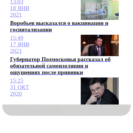
13:03
18 ЯНВ
2021
Воробьев высказался о вакцинации и
госпитализации
15:49
17 ЯНВ
2021
Губернатор Подмосковья рассказал об
обязательной самоизоляции и
ощущениях после прививки
15:25
31 ОКТ
2020