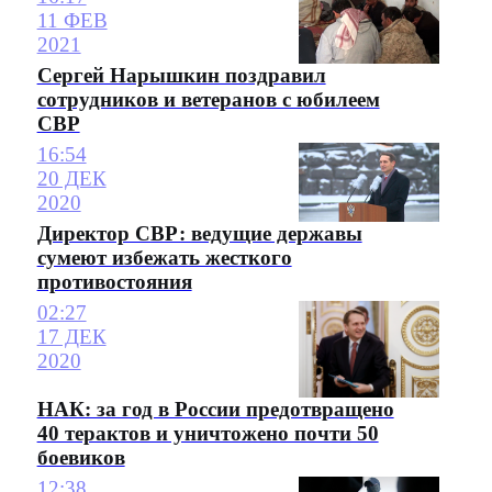
11 ФЕВ
2021
Сергей Нарышкин поздравил
сотрудников и ветеранов с юбилеем
СВР
16:54
20 ДЕК
2020
Директор СВР: ведущие державы
сумеют избежать жесткого
противостояния
02:27
17 ДЕК
2020
НАК: за год в России предотвращено
40 терактов и уничтожено почти 50
боевиков
12:38