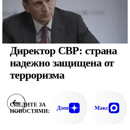
Директор СВР: страна
надежно защищена от
терроризма
СЛЕДИТЕ ЗА
Дзен
Макс
НОВОСТЯМИ: