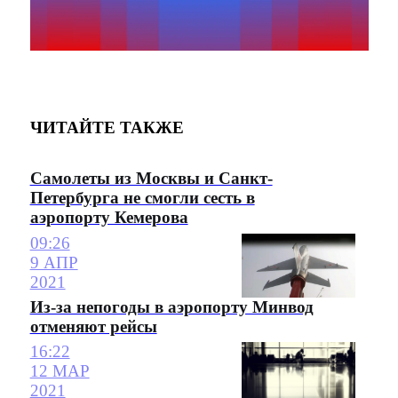
ЧИТАЙТЕ ТАКЖЕ
Самолеты из Москвы и Санкт-
Петербурга не смогли сесть в
аэропорту Кемерова
09:26
9 АПР
2021
Из-за непогоды в аэропорту Минвод
отменяют рейсы
16:22
12 МАР
2021