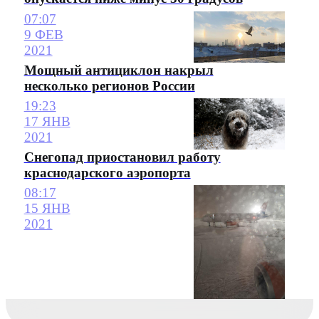
07:07
9 ФЕВ
2021
Мощный антициклон накрыл
несколько регионов России
19:23
17 ЯНВ
2021
Снегопад приостановил работу
краснодарского аэропорта
08:17
15 ЯНВ
2021