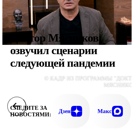
Доктор Мясников
озвучил сценарии
следующей пандемии
© КАДР ИЗ ПРОГРАММЫ "ДОКТ
МЯСНИКО
СЛЕДИТЕ ЗА
Дзен
Макс
НОВОСТЯМИ: