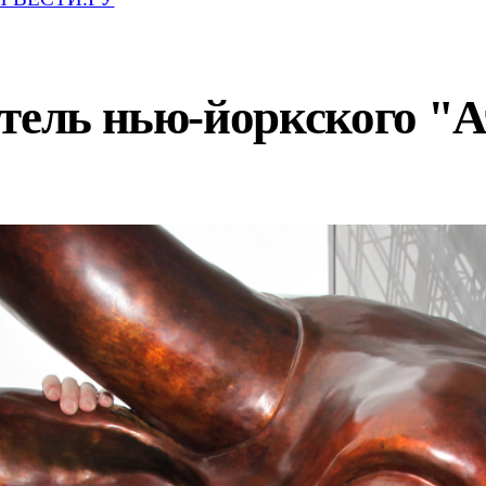
атель нью-йоркского "