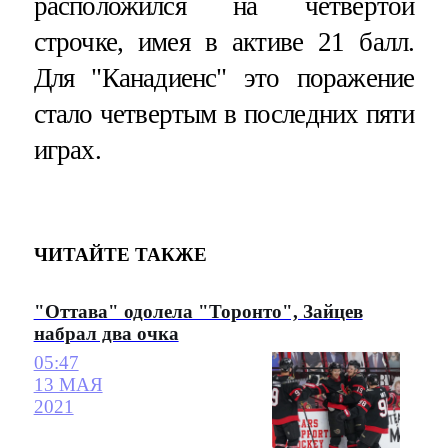
расположился на четвертой
строчке, имея в активе 21 балл.
Для "Канадиенс" это поражение
стало четвертым в последних пяти
играх.
ЧИТАЙТЕ ТАКЖЕ
"Оттава" одолела "Торонто", Зайцев
набрал два очка
05:47
13 МАЯ
2021