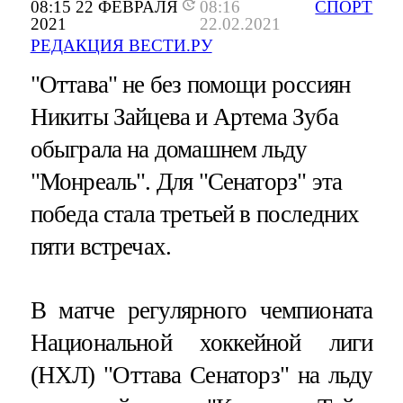
08:15 22 ФЕВРАЛЯ
08:16
СПОРТ
2021
22.02.2021
РЕДАКЦИЯ ВЕСТИ.РУ
"Оттава" не без помощи россиян
Никиты Зайцева и Артема Зуба
обыграла на домашнем льду
"Монреаль". Для "Сенаторз" эта
победа стала третьей в последних
пяти встречах.
В матче регулярного чемпионата
Национальной хоккейной лиги
(НХЛ) "Оттава Сенаторз" на льду