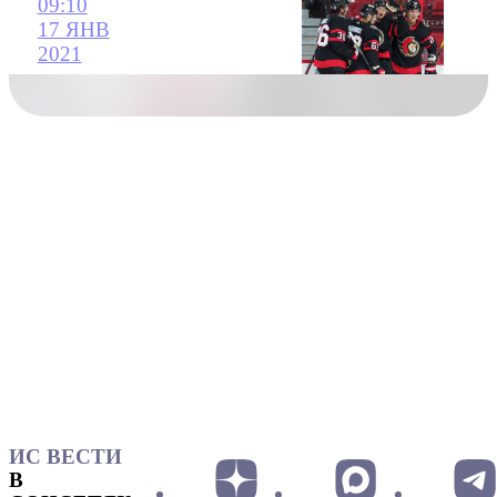
09:10
17 ЯНВ
2021
ИС ВЕСТИ
В