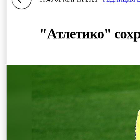
"Атлетико" сохр