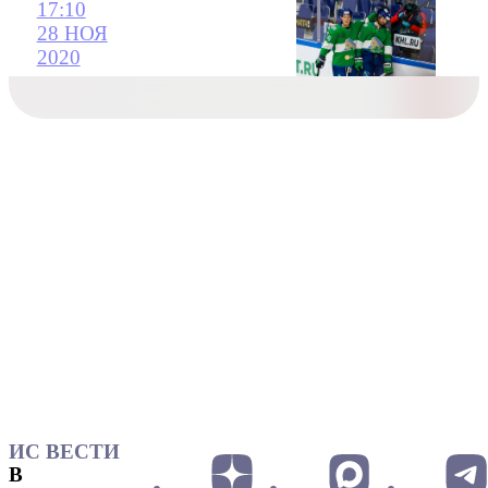
17:10
28 НОЯ
2020
ИС ВЕСТИ
В