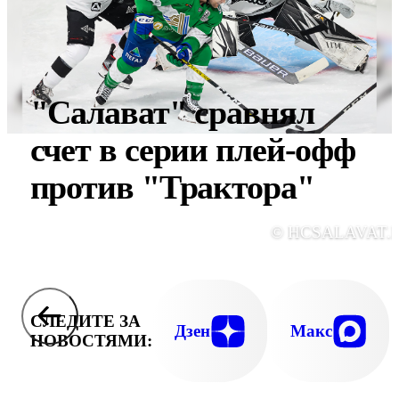
"Салават" сравнял
счет в серии плей-офф
против "Трактора"
© HCSALAVAT.
СЛЕДИТЕ ЗА
Дзен
Макс
НОВОСТЯМИ: