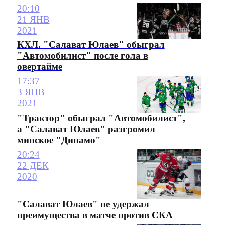
20:10
21 ЯНВ
2021
КХЛ. "Салават Юлаев" обыграл
"Автомобилист" после гола в
овертайме
17:37
3 ЯНВ
2021
"Трактор" обыграл "Автомобилист",
а "Салават Юлаев" разгромил
минское "Динамо"
20:24
22 ДЕК
2020
"Салават Юлаев" не удержал
преимущества в матче против СКА