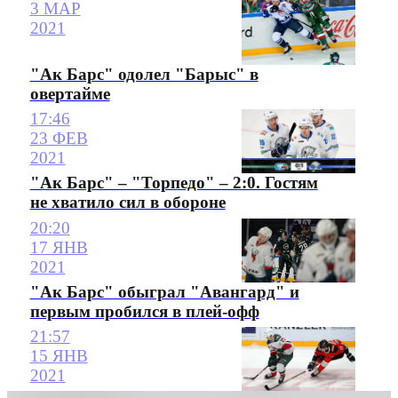
3 МАР
2021
"Ак Барс" одолел "Барыс" в
овертайме
17:46
23 ФЕВ
2021
"Ак Барс" – "Торпедо" – 2:0. Гостям
не хватило сил в обороне
20:20
17 ЯНВ
2021
"Ак Барс" обыграл "Авангард" и
первым пробился в плей-офф
21:57
15 ЯНВ
2021