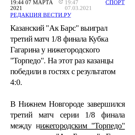
19:44 07 МАРТА
19:47
СПОРТ
2021
07.03.2021
РЕДАКЦИЯ ВЕСТИ.РУ
Казанский "Ак Барс" выиграл
третий матч 1/8 финала Кубка
Гагарина у нижегородского
"Торпедо". На этот раз казанцы
победили в гостях с результатом
4:0.
В Нижнем Новгороде завершился
третий матч серии 1/8 финала
между н
ижегородским "Торпедо"