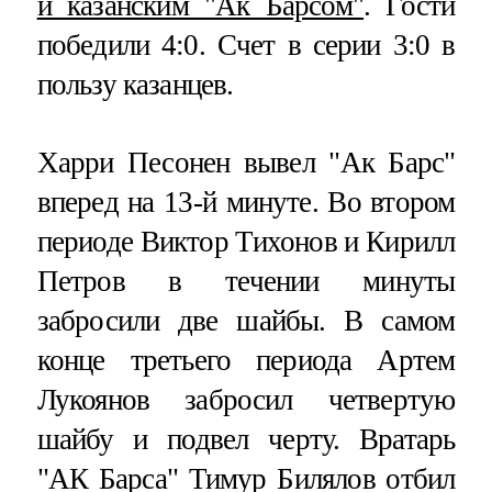
и казанским "Ак Барсом"
. Гости
победили 4:0. Счет в серии 3:0 в
пользу казанцев.
Харри Песонен вывел "Ак Барс"
вперед на 13-й минуте. Во втором
периоде Виктор Тихонов и Кирилл
Петров в течении минуты
забросили две шайбы. В самом
конце третьего периода Артем
Лукоянов забросил четвертую
шайбу и подвел черту. Вратарь
"АК Барса" Тимур Билялов отбил