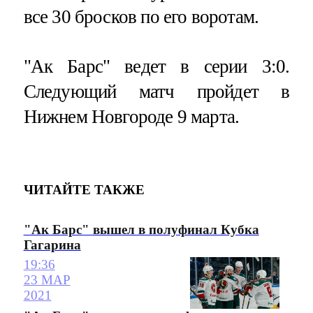
все 30 бросков по его воротам.
"Ак Барс" ведет в серии 3:0.
Следующий матч пройдет в
Нижнем Новгороде 9 марта.
ЧИТАЙТЕ ТАКЖЕ
"Ак Барс" вышел в полуфинал Кубка
Гагарина
19:36
23 МАР
2021