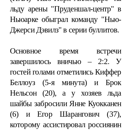
льду арены "Пруденшал-центр" в
Ньюарке обыграл команду "Нью-
Джерси Дэвилз" в серии буллитов.
Основное время встречи
завершилось вничью – 2:2. У
гостей голами отметились Киффер
Беллоуз (5-я минута) и Брок
Нельсон (20), а у хозяев льда
шайбы забросили Янне Куокканен
(6) и Егор Шарангович (37),
которому ассистировал россиянин