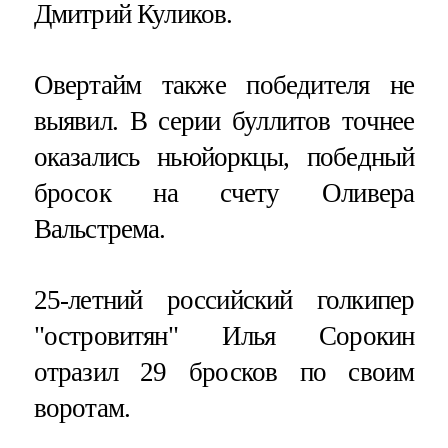
Дмитрий Куликов.
Овертайм также победителя не
выявил. В серии буллитов точнее
оказались ньюйоркцы, победный
бросок на счету Оливера
Вальстрема.
25-летний российский голкипер
"островитян" Илья Сорокин
отразил 29 бросков по своим
воротам.