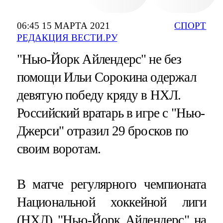
06:45 15 МАРТА 2021
СПОРТ
РЕДАКЦИЯ ВЕСТИ.РУ
"Нью-Йорк Айлендерс" не без
помощи Ильи Сорокина одержал
девятую победу кряду в НХЛ.
Российский вратарь в игре с "Нью-
Джерси" отразил 29 бросков по
своим воротам.
В матче регулярного чемпионата
Национальной хоккейной лиги
(НХЛ) "Нью-Йорк Айлендерс" на