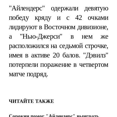
"Айлендерс" одержали девятую
победу кряду и с 42 очками
лидируют в Восточном дивизионе,
а "Нью-Джерси" в нем же
расположился на седьмой строчке,
имея в активе 20 балов. "Дэвилз"
потерпели поражение в четвертом
матче подряд.
ЧИТАЙТЕ ТАКЖЕ
Сорокин помог "Айлендерс" выиграть