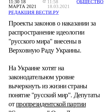
11:30 18
11:58
ОБЩЕСТВО
МАРТА 2021
18.03.2021
РЕДАКЦИЯ ВЕСТИ.РУ
Проекты законов о наказании за
распространение идеологии
"русского мира" внесены в
Верховную Раду Украины.
На Украине хотят на
законодательном уровне
вычеркнуть из жизни страны
понятие "русский мир". Депутаты
от
пропрезидентской партии