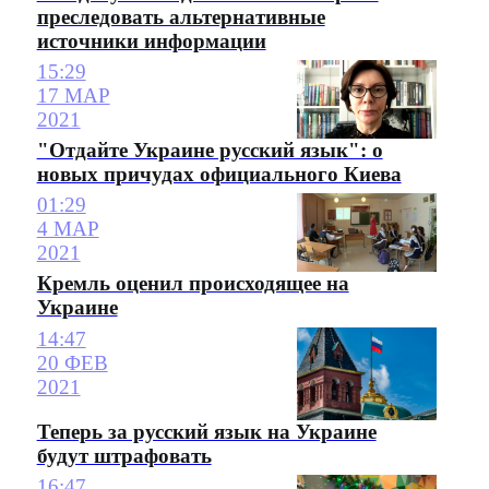
преследовать альтернативные
источники информации
15:29
17 МАР
2021
"Отдайте Украине русский язык": о
новых причудах официального Киева
01:29
4 МАР
2021
Кремль оценил происходящее на
Украине
14:47
20 ФЕВ
2021
Теперь за русский язык на Украине
будут штрафовать
16:47