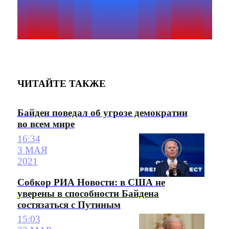
ЧИТАЙТЕ ТАКЖЕ
Байден поведал об угрозе демократии
во всем мире
16:34
3 МАЯ
2021
Собкор РИА Новости: в США не
уверены в способности Байдена
состязаться с Путиным
15:03