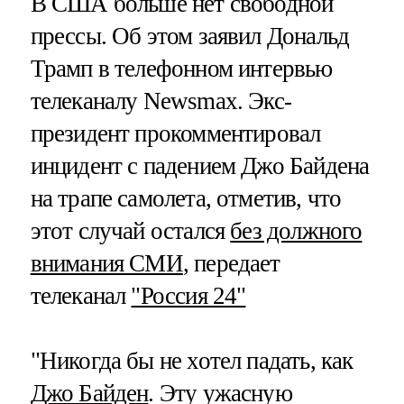
В США больше нет свободной
прессы. Об этом заявил Дональд
Трамп в телефонном интервью
телеканалу Newsmax. Экс-
президент прокомментировал
инцидент с падением Джо Байдена
на трапе самолета, отметив, что
этот случай остался
без должного
внимания СМИ
, передает
телеканал
"Россия 24"
"Никогда бы не хотел падать, как
Джо Байден
. Эту ужасную