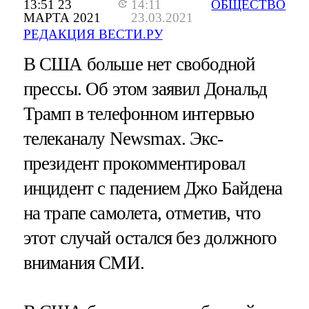
13:51 23
14:11
ОБЩЕСТВО
МАРТА 2021
23.03.2021
РЕДАКЦИЯ ВЕСТИ.РУ
В США больше нет свободной
прессы. Об этом заявил Дональд
Трамп в телефонном интервью
телеканалу Newsmax. Экс-
президент прокомментировал
инцидент с падением Джо Байдена
на трапе самолета, отметив, что
этот случай остался без должного
внимания СМИ.