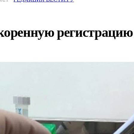
скоренную регистраци