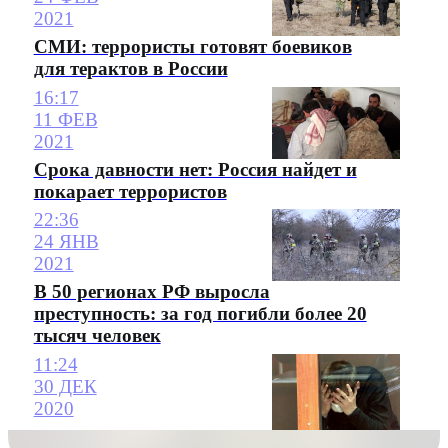
2021
СМИ: террористы готовят боевиков
для терактов в России
16:17
11 ФЕВ
2021
Срока давности нет: Россия найдет и
покарает террористов
22:36
24 ЯНВ
2021
В 50 регионах РФ выросла
преступность: за год погибли более 20
тысяч человек
11:24
30 ДЕК
2020