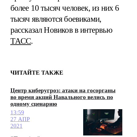
более 10 тысяч человек, из них 6
тысяч являются боевиками,
рассказал Новиков в интервью
ТАСС
.
ЧИТАЙТЕ ТАКЖЕ
Центр киберугроз: атаки на госорганы
во время акций Навального велись по
одному сценарию
13:59
27 АПР
2021