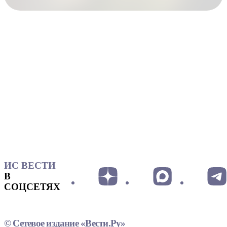
ИС ВЕСТИ
В
СОЦСЕТЯХ
© Сетевое издание «Вести.Ру»