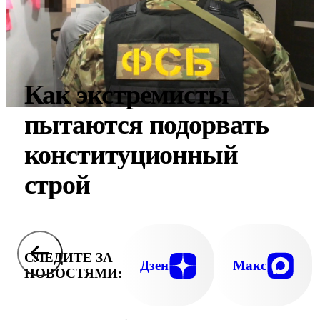
Как экстремисты
пытаются подорвать
конституционный
строй
СЛЕДИТЕ ЗА
Дзен
Макс
НОВОСТЯМИ: