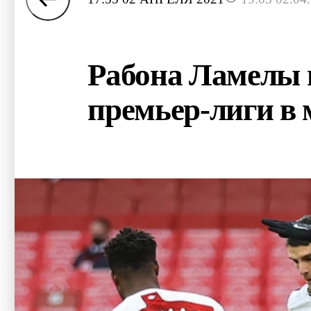
Рабона Ламелы в
премьер-лиги в 