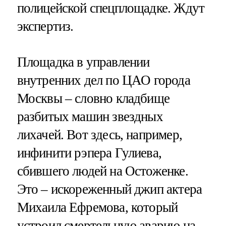
полицейской спецплощадке. Ждут
экспертиз.
Площадка в управлении
внутренних дел по ЦАО города
Москвы – словно кладбище
разбитых машин звездных
лихачей. Вот здесь, например,
инфинити рэпера Гулиева,
сбившего людей на Остоженке.
Это – искореженный джип актера
Михаила Ефремова, который
устроил смертельную аварию на