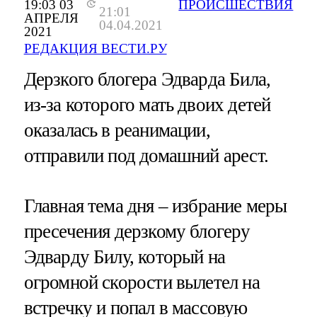
19:03 03
ПРОИСШЕСТВИЯ
21:01
АПРЕЛЯ
04.04.2021
2021
РЕДАКЦИЯ ВЕСТИ.РУ
Дерзкого блогера Эдварда Била,
из-за которого мать двоих детей
оказалась в реанимации,
отправили под домашний арест.
Главная тема дня – избрание меры
пресечения дерзкому блогеру
Эдварду Билу, который на
огромной скорости вылетел на
встречку и попал в массовую