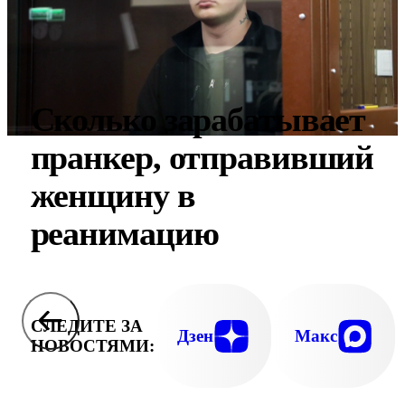
Сколько зарабатывает
пранкер, отправивший
женщину в
реанимацию
СЛЕДИТЕ ЗА
Дзен
Макс
НОВОСТЯМИ: