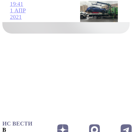
19:41
1 АПР
2021
ИС ВЕСТИ
В