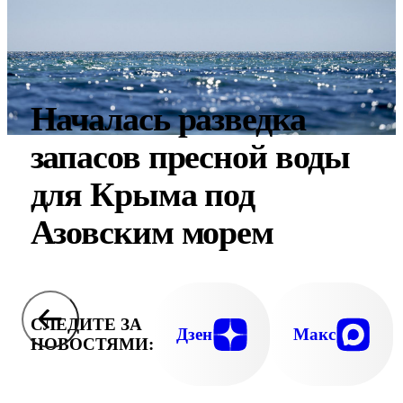
Началась разведка
запасов пресной воды
для Крыма под
Азовским морем
СЛЕДИТЕ ЗА
Дзен
Макс
НОВОСТЯМИ: