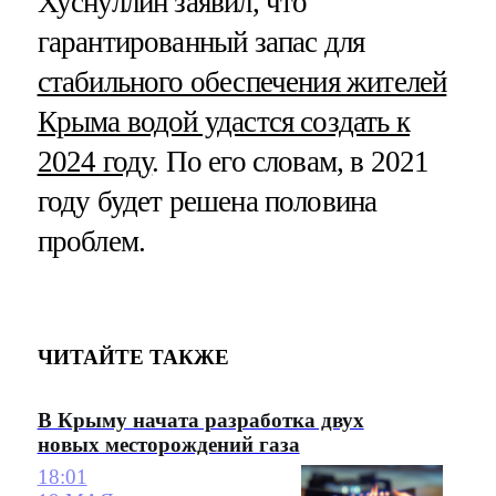
Хуснуллин заявил, что
гарантированный запас для
стабильного обеспечения жителей
Крыма водой удастся создать к
2024 году
. По его словам, в 2021
году будет решена половина
проблем.
ЧИТАЙТЕ ТАКЖЕ
В Крыму начата разработка двух
новых месторождений газа
18:01