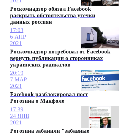
2021
Роскомнадзор обязал Facebook
раскрыть обстоятельства утечки
данных россиян
17:03
6 АПР
2021
Роскомнадзор потребовал от Facebook
вернуть публикации о сторонниках
украинских радикалов
20:19
7 МАР
2021
Facebook разблокировал пост
Рогозина о Макфоле
17:39
24 ЯНВ
2021
Рогозина забанили "забавные