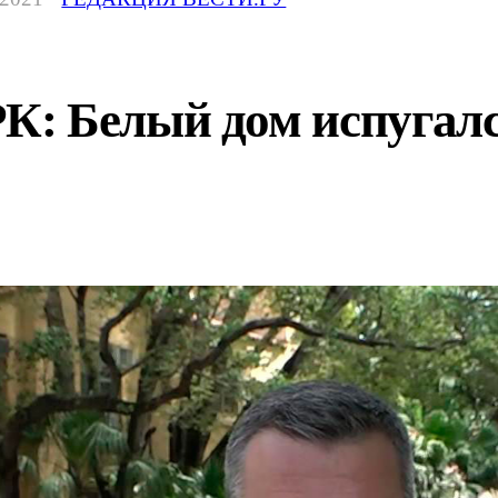
: Белый дом испугалс